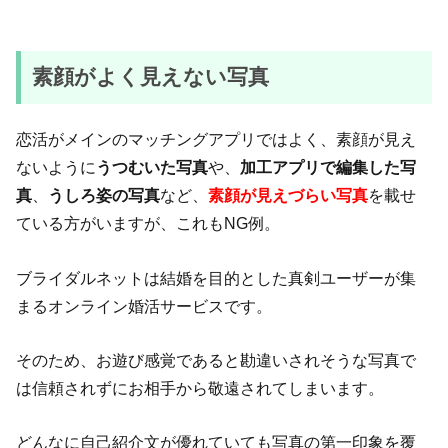
素顔がよく見えない写真
恋活がメインのマッチングアプリではよく、素顔が見え
ないように
うつむいた写真
や、
加工アプリで編集した写
真
、
うしろ姿の写真
など、
素顔が見えづらい写真
を載せ
ている方がいますが、これもNG例。
ブライダルネットは結婚を目的とした真剣ユーザーが集
まるオンライン婚活サービスです。
そのため、お遊び感覚であると勘違いされそうな写真で
は信頼されずにお相手から敬遠されてしまいます。
どんなに自己紹介文が優れていても写真の第一印象を覆