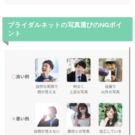
ブライダルネットの写真選びのNGポイ
ント