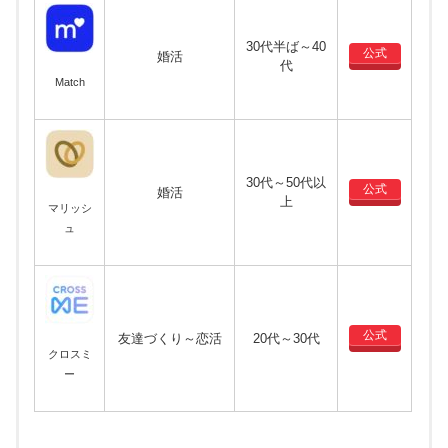
30代半ば～40
公式
婚活
代
Match
30代～50代以
公式
婚活
上
マリッシ
ュ
公式
友達づくり～恋活
20代～30代
クロスミ
ー