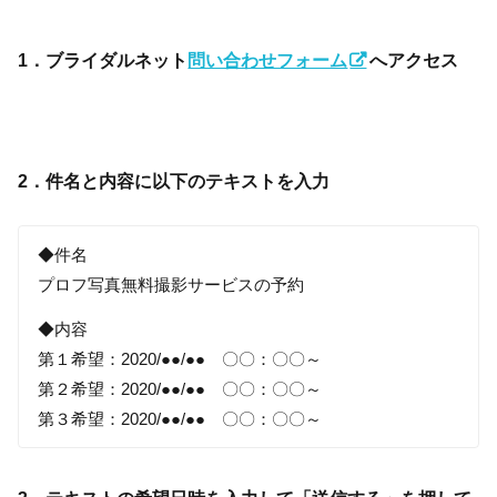
1．ブライダルネット
問い合わせフォーム
へアクセス
2．件名と内容に以下のテキストを入力
◆件名
プロフ写真無料撮影サービスの予約
◆内容
第１希望：2020/●●/●● 〇〇：〇〇～
第２希望：2020/●●/●● 〇〇：〇〇～
第３希望：2020/●●/●● 〇〇：〇〇～