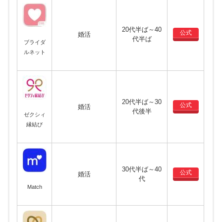
20代半ば～40
公式
婚活
代半ば
ブライダ
ルネット
20代半ば～30
公式
婚活
代後半
ゼクシィ
縁結び
30代半ば～40
公式
婚活
代
Match