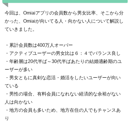
今回は、Omiaiアプリの会員数から男女比率、そこから分
かった、Omiaiが向いてる人・向かない人について解説し
ていきました。
・累計会員数は400万人オーバー
・アクティブユーザーの男女比は６：４でバランス良し
・年齢層は20代半ば～30代半ばあたりの結婚適齢期のユ
ーザーが多い
・男女ともに真剣な恋活・婚活をしたいユーザーが向い
ている
・男性の場合、有料会員になれない経済的な余裕がない
人は向かない
・地方の会員も多いため、地方在住の人でもチャンスあ
り