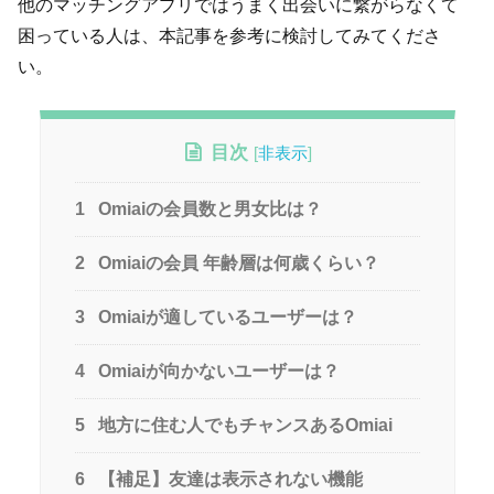
他のマッチングアプリではうまく出会いに繋がらなくて
困っている人は、本記事を参考に検討してみてくださ
い。
目次
[
非表示
]
1
Omiaiの会員数と男女比は？
2
Omiaiの会員 年齢層は何歳くらい？
3
Omiaiが適しているユーザーは？
4
Omiaiが向かないユーザーは？
5
地方に住む人でもチャンスあるOmiai
6
【補足】友達は表示されない機能