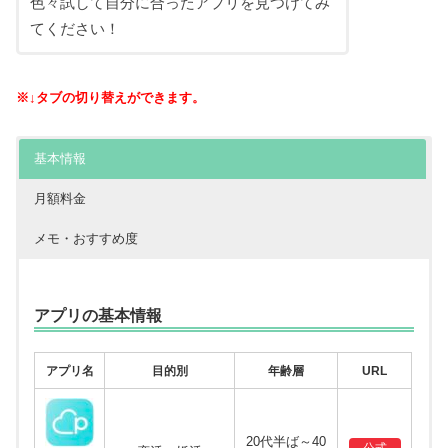
色々試して自分に合ったアプリを見つけてみ
てください！
※↓タブの切り替えができます。
基本情報
月額料金
メモ・おすすめ度
アプリの基本情報
アプリ名
目的別
年齢層
URL
20代半ば～40
公式