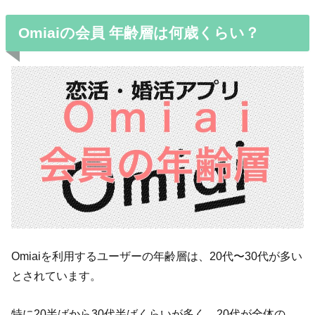
Omiaiの会員 年齢層は何歳くらい？
Omiaiを利用するユーザーの年齢層は、20代〜30代が多い
とされています。
特に20半ばから30代半ばくらいが多く、20代が全体の