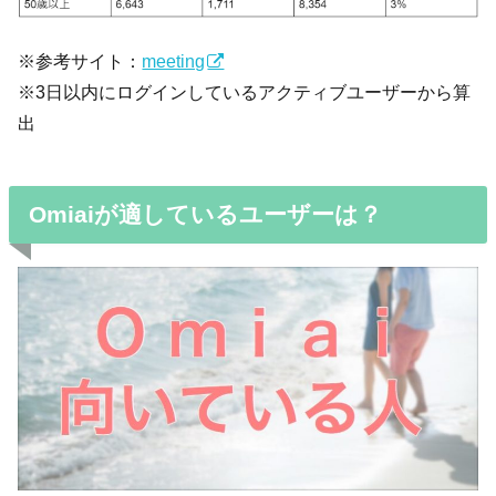
※参考サイト：
meeting
※3日以内にログインしているアクティブユーザーから算
出
Omiaiが適しているユーザーは？