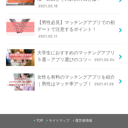
2021.02.18
【男性必見】マッチングアプリでの初
デートで注意するポイント！
2021.02.11
大学生におすすめのマッチングアプリ
５選～アプリ選びのコツ～
2021.02.04
女性も有料のマッチングアプリを紹介
｜男性はマッチ率アップ！
2021.01.28
TOP
サイトマップ
運営者情報