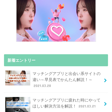
新着エントリー
マッチングアプリと出会い系サイトの
違い～早見表でかんたん解説！～
2021.03.28
マッチングアプリに疲れた時にやって
ほしい解決方法を解説！
2021.03.21