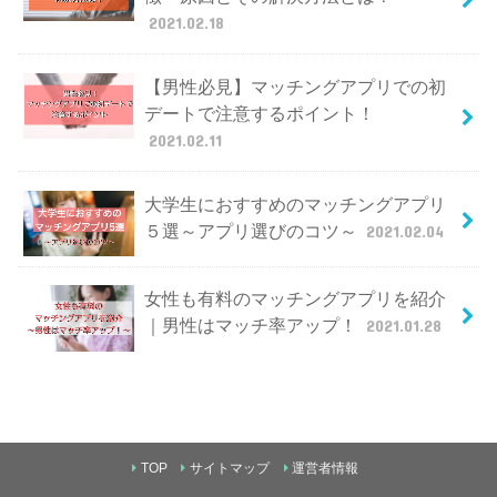
2021.02.18
【男性必見】マッチングアプリでの初
デートで注意するポイント！
2021.02.11
大学生におすすめのマッチングアプリ
５選～アプリ選びのコツ～
2021.02.04
女性も有料のマッチングアプリを紹介
｜男性はマッチ率アップ！
2021.01.28
TOP
サイトマップ
運営者情報