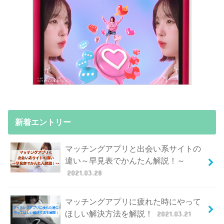
新着エントリー
マッチングアプリと出会い系サイトの
違い～早見表でかんたん解説！～
2021.03.28
マッチングアプリに疲れた時にやって
ほしい解決方法を解説！
2021.03.21