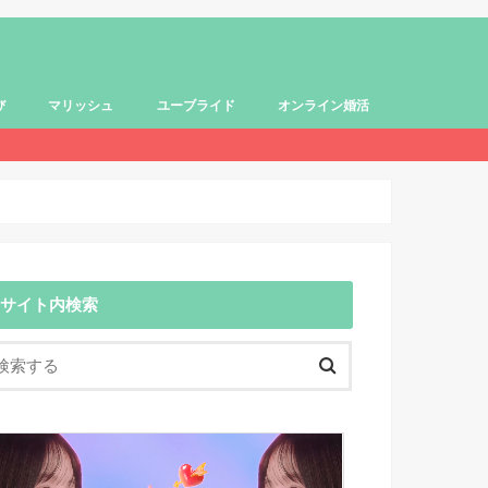
び
マリッシュ
ユーブライド
オンライン婚活
サイト内検索