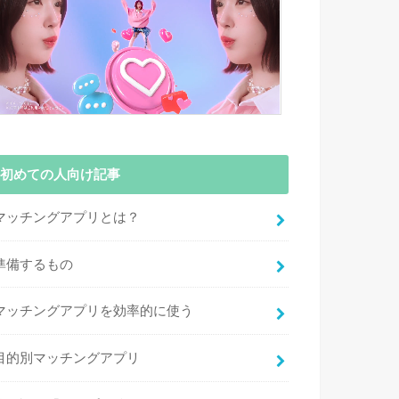
初めての人向け記事
マッチングアプリとは？
準備するもの
マッチングアプリを効率的に使う
目的別マッチングアプリ