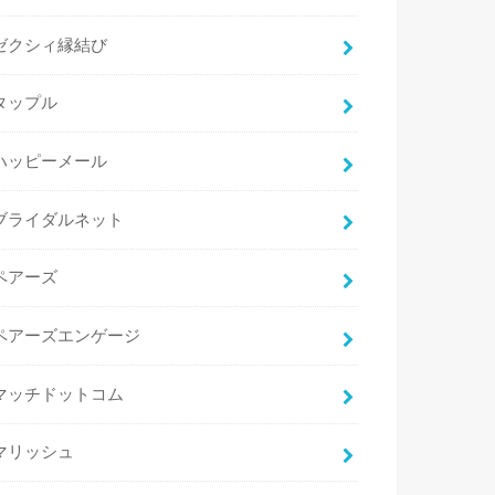
ゼクシィ縁結び
タップル
ハッピーメール
ブライダルネット
ペアーズ
ペアーズエンゲージ
マッチドットコム
マリッシュ