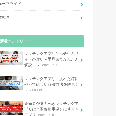
ユーブライド
体験談
新着エントリー
マッチングアプリと出会い系サ
イトの違い～早見表でかんたん
解説！～
2021.03.28
マッチングアプリに疲れた時に
やってほしい解決方法を解説！
2021.03.21
既婚者が選ぶべきマッチングア
プリは？不倫相手探しに使える
アプリ
2021.03.14