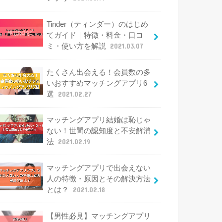
Tinder（ティンダー）のはじめ
てガイド｜特徴・料金・口コ
ミ・使い方を解説
2021.03.07
たくさん出会える！会員数の多
いおすすめマッチングアプリ6
選
2021.02.27
マッチングアプリ結婚は恥じゃ
ない！世間の認知度と不安解消
法
2021.02.19
マッチングアプリで出会えない
人の特徴・原因とその解決方法
とは？
2021.02.18
【男性必見】マッチングアプリ