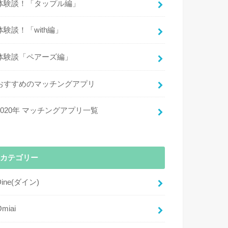
体験談！「タップル編」
体験談！「with編」
体験談「ペアーズ編」
おすすめのマッチングアプリ
2020年 マッチングアプリ一覧
カテゴリー
Dine(ダイン)
Omiai