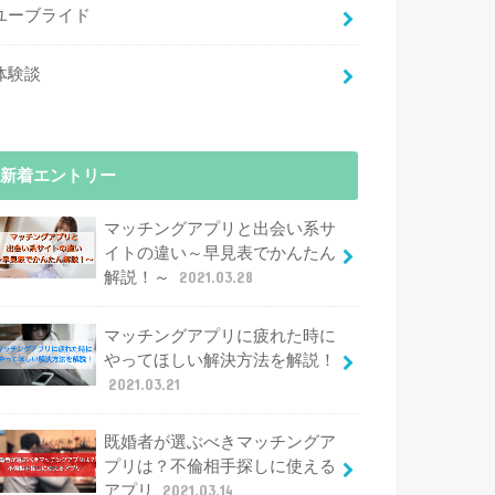
ユーブライド
体験談
新着エントリー
マッチングアプリと出会い系サ
イトの違い～早見表でかんたん
解説！～
2021.03.28
マッチングアプリに疲れた時に
やってほしい解決方法を解説！
2021.03.21
既婚者が選ぶべきマッチングア
プリは？不倫相手探しに使える
アプリ
2021.03.14