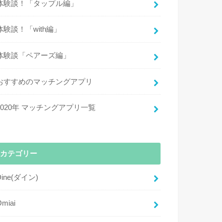
体験談！「タップル編」
体験談！「with編」
体験談「ペアーズ編」
おすすめのマッチングアプリ
2020年 マッチングアプリ一覧
カテゴリー
Dine(ダイン)
Omiai