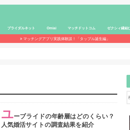
ブライダルネット
Omiai
マッチドットコム
ゼクシィ縁結
マッチングアプリ実践体験談！「タップル誕生編」
ユ
ーブライドの年齢層はどのくらい？
人気婚活サイトの調査結果を紹介