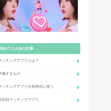
初めての人向け記事
マッチングアプリとは？
準備するもの
マッチングアプリを効率的に使う
目的別マッチングアプリ