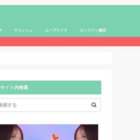
び
マリッシュ
ユーブライド
オンライン婚活
サイト内検索