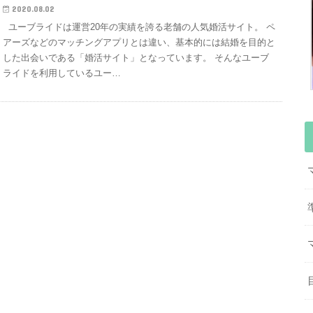
2020.08.02
ユーブライドは運営20年の実績を誇る老舗の人気婚活サイト。 ペ
アーズなどのマッチングアプリとは違い、基本的には結婚を目的と
した出会いである「婚活サイト」となっています。 そんなユーブ
ライドを利用しているユー…