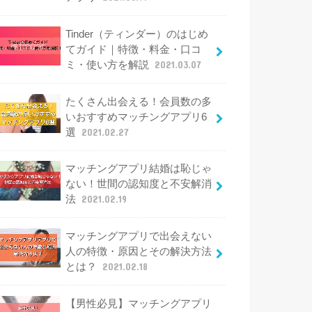
Tinder（ティンダー）のはじめ
てガイド｜特徴・料金・口コ
ミ・使い方を解説
2021.03.07
たくさん出会える！会員数の多
いおすすめマッチングアプリ6
選
2021.02.27
マッチングアプリ結婚は恥じゃ
ない！世間の認知度と不安解消
法
2021.02.19
マッチングアプリで出会えない
人の特徴・原因とその解決方法
とは？
2021.02.18
【男性必見】マッチングアプリ