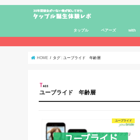
タップル
ペアーズ
with
HOME
タグ : ユーブライド 年齢層
ユーブライド 年齢層
ユーブライド