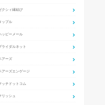
ゼクシィ縁結び
タップル
ハッピーメール
ブライダルネット
ペアーズ
ペアーズエンゲージ
マッチドットコム
マリッシュ