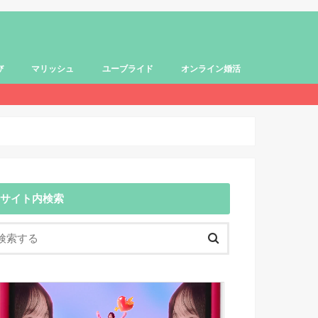
び
マリッシュ
ユーブライド
オンライン婚活
サイト内検索