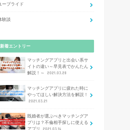
ユーブライド
体験談
新着エントリー
マッチングアプリと出会い系サ
イトの違い～早見表でかんたん
解説！～
2021.03.28
マッチングアプリに疲れた時に
やってほしい解決方法を解説！
2021.03.21
既婚者が選ぶべきマッチングア
プリは？不倫相手探しに使える
アプリ
2021.03.14