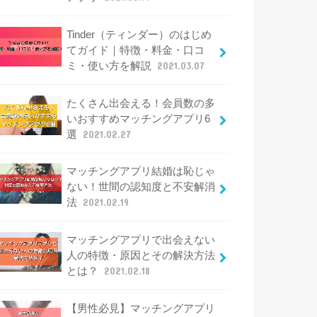
Tinder（ティンダー）のはじめ
てガイド｜特徴・料金・口コ
ミ・使い方を解説
2021.03.07
たくさん出会える！会員数の多
いおすすめマッチングアプリ6
選
2021.02.27
マッチングアプリ結婚は恥じゃ
ない！世間の認知度と不安解消
法
2021.02.19
マッチングアプリで出会えない
人の特徴・原因とその解決方法
とは？
2021.02.18
【男性必見】マッチングアプリ