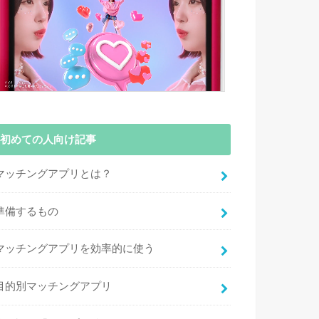
初めての人向け記事
マッチングアプリとは？
準備するもの
マッチングアプリを効率的に使う
目的別マッチングアプリ