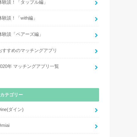
体験談！「タップル編」
体験談！「with編」
体験談「ペアーズ編」
おすすめのマッチングアプリ
2020年 マッチングアプリ一覧
カテゴリー
Dine(ダイン)
Omiai