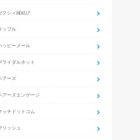
ゼクシィ縁結び
タップル
ハッピーメール
ブライダルネット
ペアーズ
ペアーズエンゲージ
マッチドットコム
マリッシュ