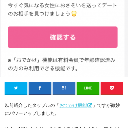
LINE
以前紹介したタップルの「
おでかけ機能
」ですが微妙
にパワーアップしました。