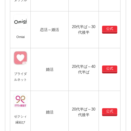
タップル
20代半ば～30
公式
恋活～婚活
代後半
Omiai
20代半ば～40
公式
婚活
代半ば
ブライダ
ルネット
20代半ば～30
公式
婚活
代後半
ゼクシィ
縁結び