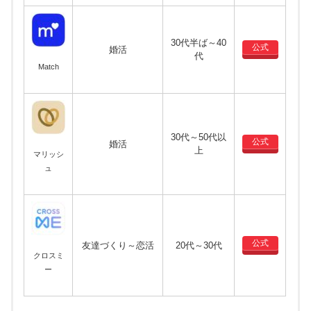
30代半ば～40
公式
婚活
代
Match
30代～50代以
公式
婚活
上
マリッシ
ュ
公式
友達づくり～恋活
20代～30代
クロスミ
ー