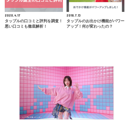
2020.4.17
2018.7.13
タップルの口コミと評判を調査！
タップルのお出かけ機能がパワー
悪い口コミも徹底解析！
アップ！何が変わったの？