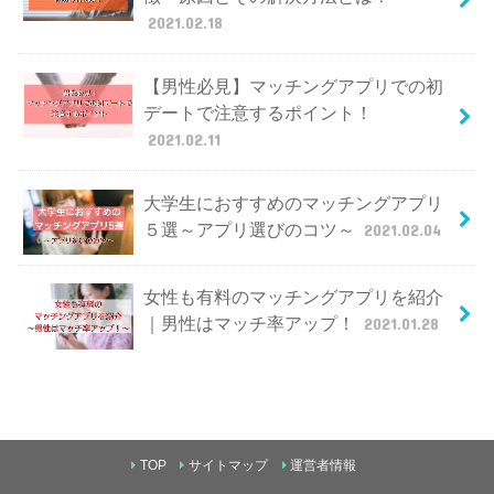
2021.02.18
【男性必見】マッチングアプリでの初
デートで注意するポイント！
2021.02.11
大学生におすすめのマッチングアプリ
５選～アプリ選びのコツ～
2021.02.04
女性も有料のマッチングアプリを紹介
｜男性はマッチ率アップ！
2021.01.28
TOP
サイトマップ
運営者情報