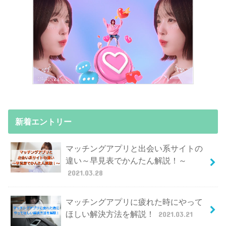
新着エントリー
マッチングアプリと出会い系サイトの
違い～早見表でかんたん解説！～
2021.03.28
マッチングアプリに疲れた時にやって
ほしい解決方法を解説！
2021.03.21