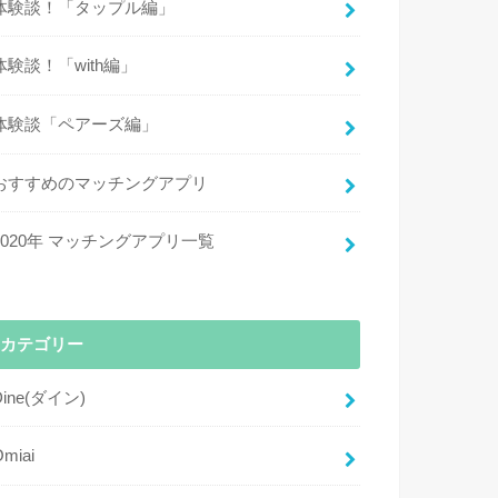
体験談！「タップル編」
体験談！「with編」
体験談「ペアーズ編」
おすすめのマッチングアプリ
2020年 マッチングアプリ一覧
カテゴリー
Dine(ダイン)
Omiai