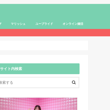
び
マリッシュ
ユーブライド
オンライン婚活
サイト内検索