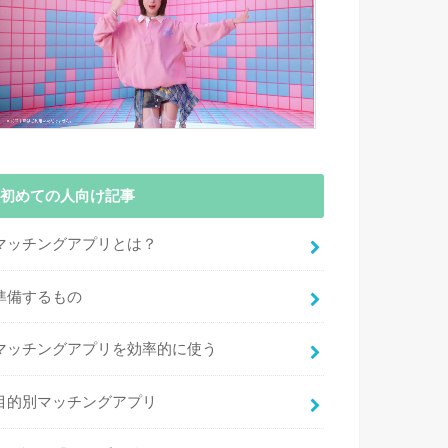
初めての人向け記事
マッチングアプリとは？
準備するもの
マッチングアプリを効率的に使う
目的別マッチングアプリ