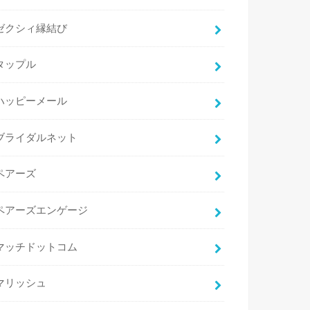
ゼクシィ縁結び
タップル
ハッピーメール
ブライダルネット
ペアーズ
ペアーズエンゲージ
マッチドットコム
マリッシュ