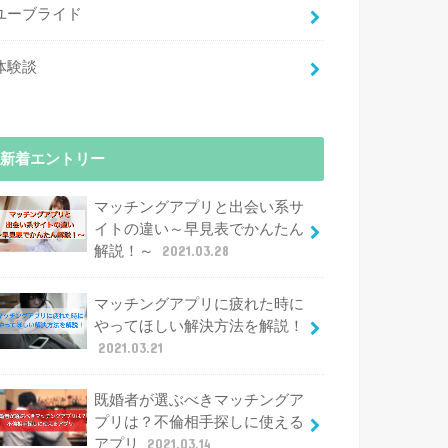
ユーブライド
体験談
新着エントリー
マッチングアプリと出会い系サ
イトの違い～早見表でかんたん
解説！～
2021.03.28
マッチングアプリに疲れた時に
やってほしい解決方法を解説！
2021.03.21
既婚者が選ぶべきマッチングア
プリは？不倫相手探しに使える
アプリ
2021.03.14