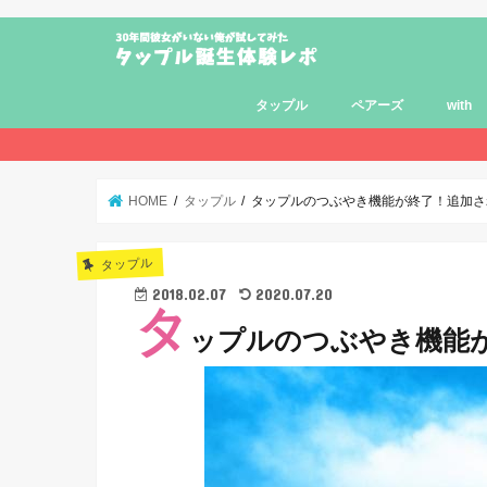
タップル
ペアーズ
with
HOME
タップル
タップルのつぶやき機能が終了！追加さ
タップル
2018.02.07
2020.07.20
タ
ップルのつぶやき機能