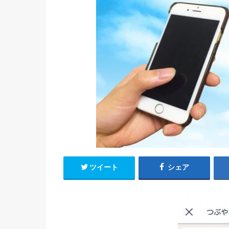
ツイート
シェア