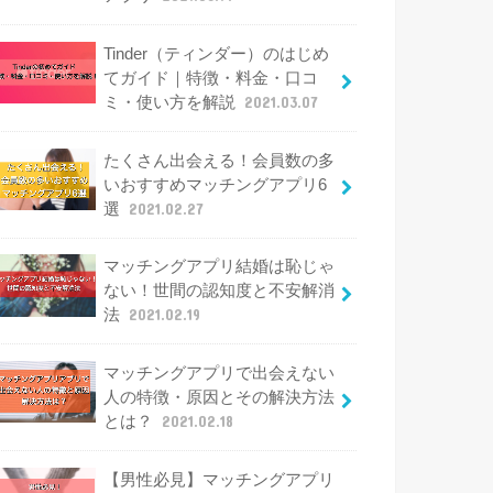
Tinder（ティンダー）のはじめ
てガイド｜特徴・料金・口コ
ミ・使い方を解説
2021.03.07
たくさん出会える！会員数の多
いおすすめマッチングアプリ6
選
2021.02.27
マッチングアプリ結婚は恥じゃ
ない！世間の認知度と不安解消
法
2021.02.19
マッチングアプリで出会えない
人の特徴・原因とその解決方法
とは？
2021.02.18
【男性必見】マッチングアプリ