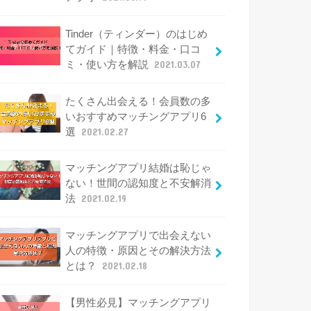
Tinder（ティンダー）のはじめ
てガイド｜特徴・料金・口コ
ミ・使い方を解説
2021.03.07
たくさん出会える！会員数の多
いおすすめマッチングアプリ6
選
2021.02.27
マッチングアプリ結婚は恥じゃ
ない！世間の認知度と不安解消
法
2021.02.19
マッチングアプリで出会えない
人の特徴・原因とその解決方法
とは？
2021.02.18
【男性必見】マッチングアプリ