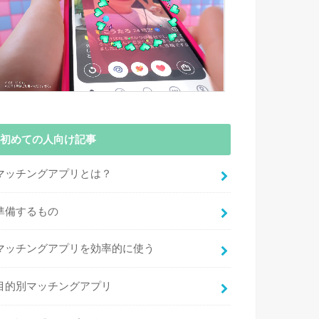
初めての人向け記事
マッチングアプリとは？
準備するもの
マッチングアプリを効率的に使う
目的別マッチングアプリ