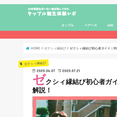
タップル
ペアーズ
with
HOME
ゼクシィ縁結び
ゼクシィ縁結び初心者ガイド｜特
ゼクシィ縁結び
2020.06.07
2020.07.21
ゼ
クシィ縁結び初心者ガ
解説！