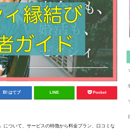
はてブ
LINE
Pocket
」について、サービスの特徴から料金プラン、口コミな