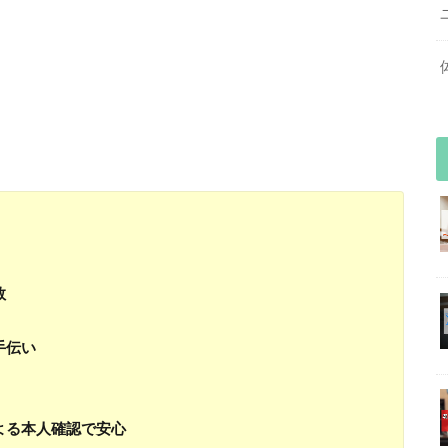
数
手伝い
よる本人確認で安心