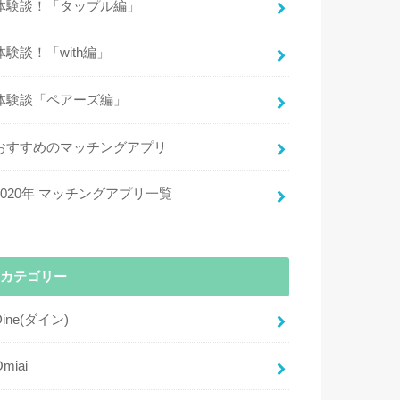
体験談！「タップル編」
体験談！「with編」
体験談「ペアーズ編」
おすすめのマッチングアプリ
2020年 マッチングアプリ一覧
カテゴリー
Dine(ダイン)
Omiai