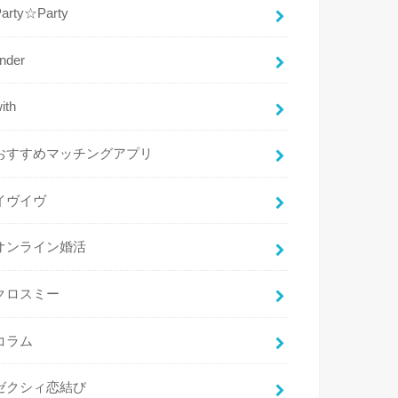
Party☆Party
inder
ith
おすすめマッチングアプリ
イヴイヴ
オンライン婚活
クロスミー
コラム
ゼクシィ恋結び