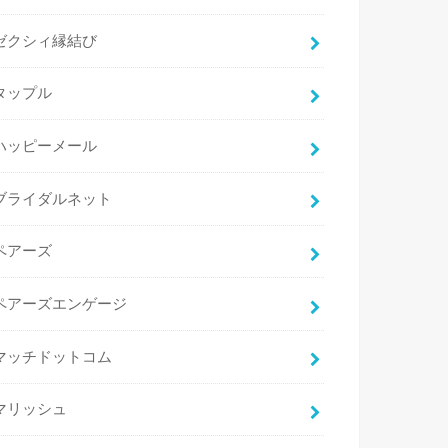
ゼクシィ縁結び
タップル
ハッピーメール
ブライダルネット
ペアーズ
ペアーズエンゲージ
マッチドットコム
マリッシュ