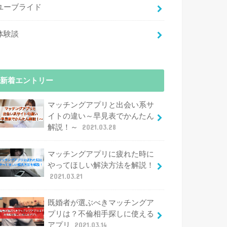
ユーブライド
体験談
新着エントリー
マッチングアプリと出会い系サ
イトの違い～早見表でかんたん
解説！～
2021.03.28
マッチングアプリに疲れた時に
やってほしい解決方法を解説！
2021.03.21
既婚者が選ぶべきマッチングア
プリは？不倫相手探しに使える
アプリ
2021.03.14