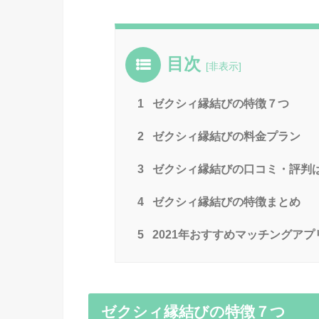
目次
[
非表示
]
1
ゼクシィ縁結びの特徴７つ
2
ゼクシィ縁結びの料金プラン
3
ゼクシィ縁結びの口コミ・評判
4
ゼクシィ縁結びの特徴まとめ
5
2021年おすすめマッチングアプ
ゼクシィ縁結びの特徴７つ