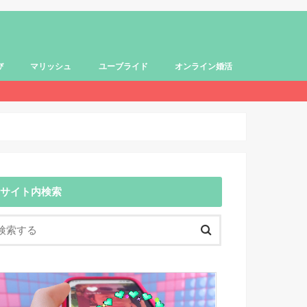
び
マリッシュ
ユーブライド
オンライン婚活
サイト内検索