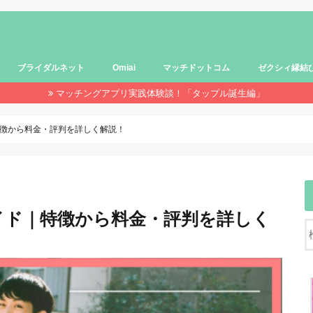
ブライダルネット
Omiai
マッチドットコム
ゼクシィ縁結
マッチングアプリ実践体験談！「タップル誕生編」
徴から料金・評判を詳しく解説！
イド｜特徴から料金・評判を詳しく