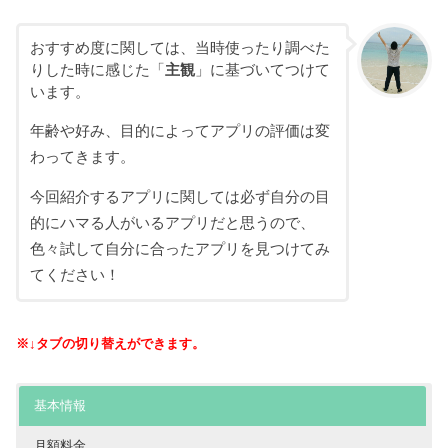
おすすめ度に関しては、当時使ったり調べた
りした時に感じた「
主観
」に基づいてつけて
います。
年齢や好み、目的によってアプリの評価は変
わってきます。
今回紹介するアプリに関しては必ず自分の目
的にハマる人がいるアプリだと思うので、
色々試して自分に合ったアプリを見つけてみ
てください！
※↓タブの切り替えができます。
基本情報
月額料金