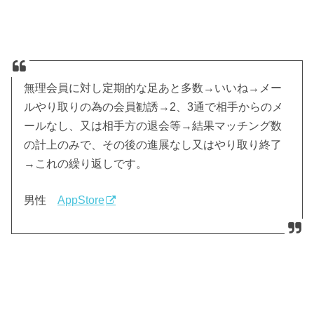
無理会員に対し定期的な足あと多数→いいね→メー
ルやり取りの為の会員勧誘→2、3通で相手からのメ
ールなし、又は相手方の退会等→結果マッチング数
の計上のみで、その後の進展なし又はやり取り終了
→これの繰り返しです。
男性
AppStore