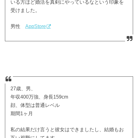
いる方ほど婚活を真剣にやっているなという印象を
受けました。
男性
AppStore
27歳、男、
年収400万強、身長159cm
顔、体型は普通レベル
期間1ヶ月
私の結果だけ言うと彼女はできましたし、結婚もお
互い視野にしてます。