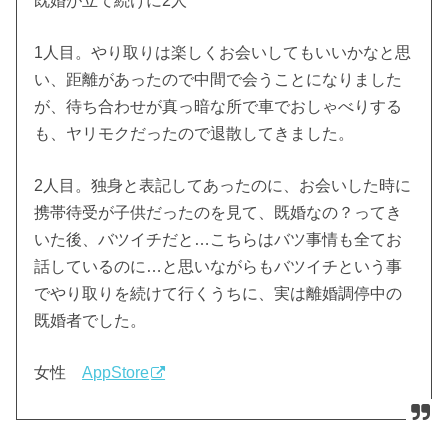
既婚が立て続けに2人
1人目。やり取りは楽しくお会いしてもいいかなと思
い、距離があったので中間で会うことになりました
が、待ち合わせが真っ暗な所で車でおしゃべりする
も、ヤリモクだったので退散してきました。
2人目。独身と表記してあったのに、お会いした時に
携帯待受が子供‪だったのを見て、既婚なの？ってき
いた後、バツイチだと…こちらはバツ事情も全てお
話しているのに…と思いながらもバツイチという事
でやり取りを続けて行くうちに、実は離婚調停中の
既婚者でした。
女性
AppStore