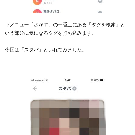
下メニュー「さがす」の一番上にある「タグを検索」と
いう部分に気になるタグを打ち込みます。
今回は「スタバ」といれてみました。