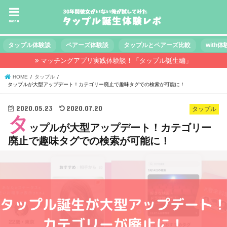
menu
タップル体験談
ペアーズ体験談
タップルとペアーズ比較
with
マッチングアプリ実践体験談！「タップル誕生編」
HOME
タップル
タップルが大型アップデート！カテゴリー廃止で趣味タグでの検索が可能に！
2020.05.23
2020.07.20
タップル
タ
ップルが大型アップデート！カテゴリー
廃止で趣味タグでの検索が可能に！