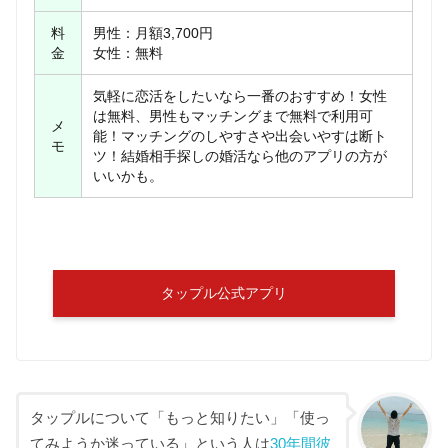
料
男性：月額3,700円
金
女性：無料
気軽に恋活をしたいなら一番のおすすめ！女性
は無料、男性もマッチングまで無料で利用可
メ
能！マッチングのしやすさや出会いやすは断ト
モ
ツ！結婚相手探しの婚活なら他のアプリの方が
いいかも。
タップル公式アプリ
タップルについて「もっと知りたい」「使っ
てみようか迷っている」という人は
30年間彼