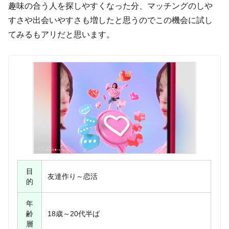
趣味の合う人を探しやすくなった分、マッチングのしや
すさや出会いやすさも増したと思うのでこの機会に試し
てみるもアリだと思います。
目
友達作り～恋活
的
年
齢
18歳～20代半ば
層