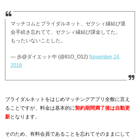
マッチコムとブライダルネット、ゼクシィ縁結び退
会手続き忘れてて、ゼクシィ縁結び課金してた。
もったいないことした。
— 歩@ダイエット中 (@81O_O12)
November 24,
2016
ブライダルネットをはじめマッチングアプリ全般に言え
ることですが、料金は基本的に
契約期間満了後は自動更
新
となります。
そのため、有料会員であることを忘れてそのままにして