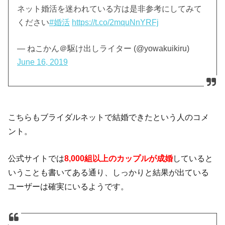
ネット婚活を迷われている方は是非参考にしてみて
ください
#婚活
https://t.co/2mquNnYRFj
— ねこかん＠駆け出しライター (@yowakuikiru)
June 16, 2019
こちらもブライダルネットで結婚できたという人のコメ
ント。
公式サイトでは
8,000組以上のカップルが成婚
していると
いうことも書いてある通り、しっかりと結果が出ている
ユーザーは確実にいるようです。