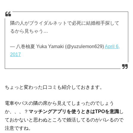
隣の人がブライダルネットで必死に結婚相手探して
るから見ちゃう…
— 八巻柚夏 Yuka Yamaki (@yuzulemon629)
April 6,
2017
ちょっと変わった口コミも紹介しておきます。
電車やバスの隣の席から見えてしまったのでしょう
か、、、？
マッチングアプリを使うときはTPOを意識
し
ておかないと思わぬところで婚活してるのがバレるので
注意ですね。