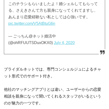
このチラシもらいましたよ！婚シェルしてもらって
る、さえきさんて方も親身になってくれてますし、
あんまり恋愛経験ない私としては心強いです。
pic.twitter.com/V5AtBtuG6n
— ごっちん@ネット婚活中
(@ohRFUUTSDuxOKX0)
July 4, 2020
ブライダルネットでは、専門コンシェルジュによるチャ
ット形式でのサポート付き。
他社のマッチングアプリとは違い、ユーザーからの恋愛
相談を親身になって聞いてくれるスタッフがいるという
のが魅力の一つです。